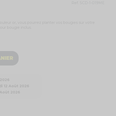
Ref.
SCD-1-019ME
Couleur or, vous pourrez planter vos bougies sur votre
our bougie inclus.
ANIER
 2026
i 12 Août 2026
 Août 2026