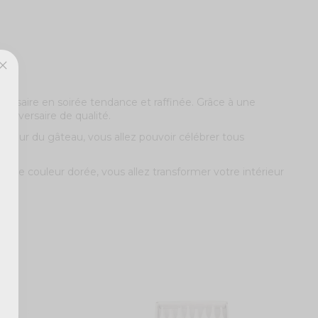
versaire en soirée tendance et raffinée. Grâce à une
anniversaire de qualité.
autour du gâteau, vous allez pouvoir célébrer tous
es de couleur dorée, vous allez transformer votre intérieur