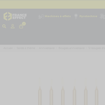
Machines à effets
Pyrotechnie
0
Accueil
Soirée à thème
Anniversaire
Bougies anniversaire
12 bougies d'