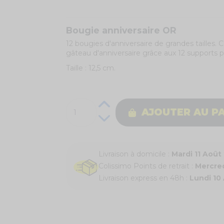
Bougie anniversaire OR
12 bougies d'anniversaire de grandes tailles. 
gâteau d'anniversaire grâce aux 12 supports p
Taille : 12,5 cm.
AJOUTER AU P
Livraison à domicile :
Mardi 11 Août
Colissimo Points de retrait :
Mercred
Livraison express en 48h :
Lundi 10