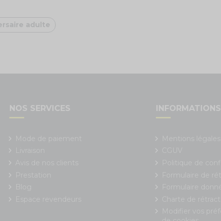
rsaire adulte
NOS SERVICES
INFORMATION
Mode de paiement
Mentions légales
Livraison
CGUV
Avis de nos clients
Politique de conf
Prestation
Formulaire de rét
Blog
Formulaire donn
Espace revendeurs
Charte de rétract
Modifier vos pré
de cookies