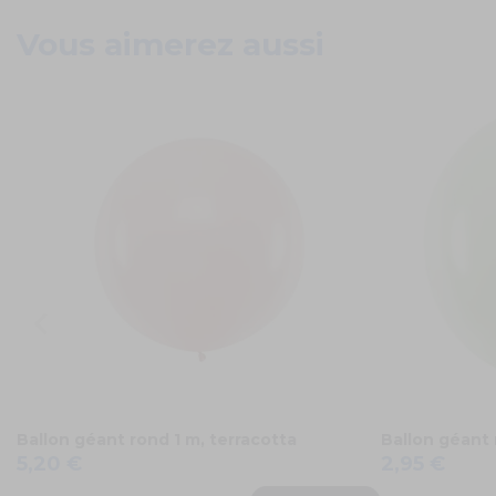
Vous aimerez aussi
Ballon géant rond 1 m, terracotta
Ballon géant 
5,20 €
2,95 €