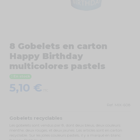
8 Gobelets en carton
Happy Birthday
multicolores pastels
En stock
5,10 €
TTC
Ref.
MIX-608
Gobelets recyclables
Les gobelets sont vendus par 8, dont deux bleus, deux couleurs
menthe, deux rouges, et deux jaunes. Les articles sont en carton
recyclable. Sur les jolies couleurs pastels, il y a marqué en blanc