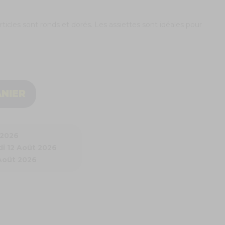
rticles sont ronds et dorés. Les assiettes sont idéales pour
ANIER
 2026
i 12 Août 2026
 Août 2026