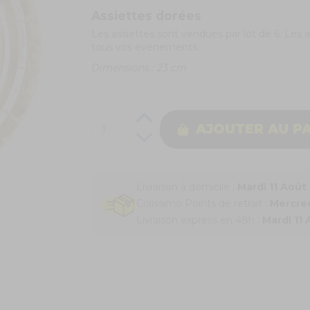
Assiettes dorées
Les assiettes sont vendues par lot de 6. Les a
tous vos événements.
Dimensions : 23 cm
AJOUTER AU P
Livraison à domicile :
Mardi 11 Août
Colissimo Points de retrait :
Mercred
Livraison express en 48h :
Mardi 11