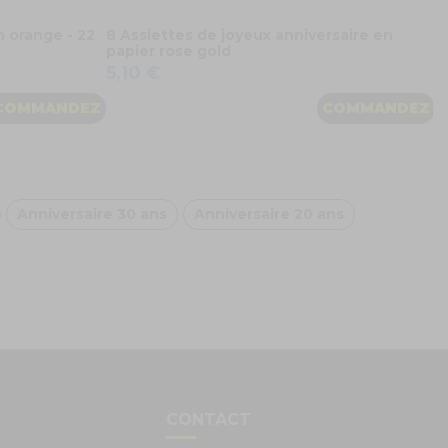
n orange - 22
8 Assiettes de joyeux anniversaire en
papier rose gold
5,10 €
COMMANDEZ
COMMANDEZ
Anniversaire 30 ans
Anniversaire 20 ans
S
CONTACT