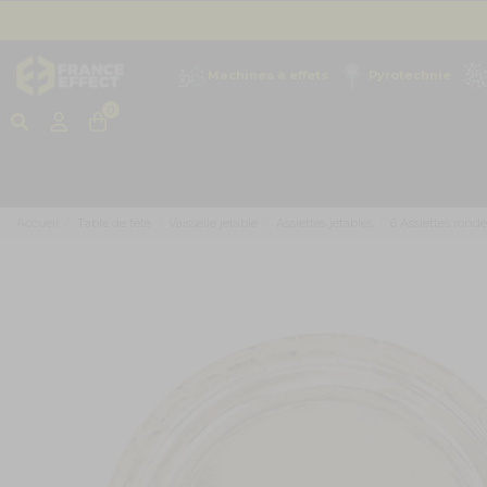
Machines à effets
Pyrotechnie
0
Accueil
Table de fête
Vaisselle jetable
Assiettes jetables
6 Assiettes rond