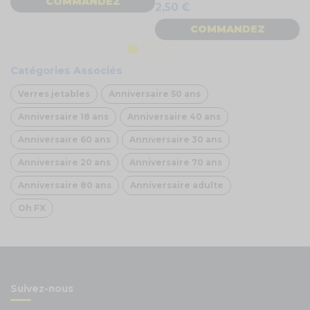
COMMANDEZ
2,50 €
COMMANDEZ
Catégories Associés
Verres jetables
Anniversaire 50 ans
Anniversaire 18 ans
Anniversaire 40 ans
Anniversaire 60 ans
Anniversaire 30 ans
Anniversaire 20 ans
Anniversaire 70 ans
Anniversaire 80 ans
Anniversaire adulte
Oh FX
Suivez-nous