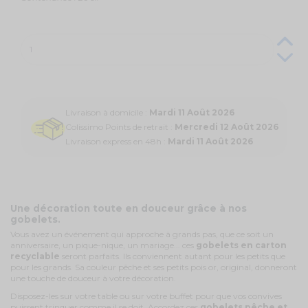
Livraison à domicile :
Mardi 11 Août 2026
Colissimo Points de retrait :
Mercredi 12 Août 2026
Livraison express en 48h :
Mardi 11 Août 2026
Une décoration toute en douceur grâce à nos
gobelets.
Vous avez un événement qui approche à grands pas, que ce soit un
anniversaire, un pique-nique, un mariage... ces
gobelets en carton
recyclable
seront parfaits. Ils conviennent autant pour les petits que
pour les grands. Sa couleur pêche et ses petits pois or, original, donneront
une touche de douceur à votre décoration.
Disposez-les sur votre table ou sur votre buffet pour que vos convives
puissent trinquer comme il se doit. Accordez ces
gobelets pêche et