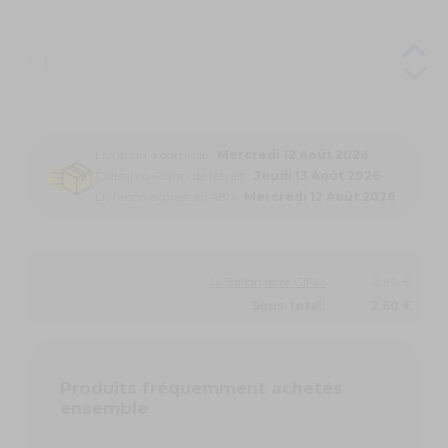
Livraison à domicile :
Mercredi 12 Août 2026
Colissimo Points de retrait :
Jeudi 13 Août 2026
Livraison express en 48h :
Mercredi 12 Août 2026
1 x Ballon doré GIRL:
2,60 €
Sous-total:
2,60 €
Produits fréquemment achetés
ensemble