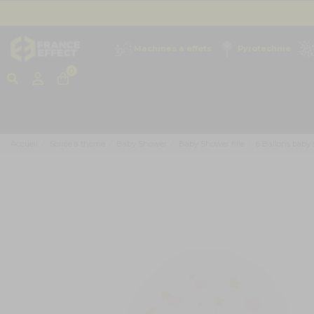
Machines à effets
Pyrotechnie
0
Accueil
Soirée à thème
Baby Shower
Baby Shower fille
6 Ballons baby sh