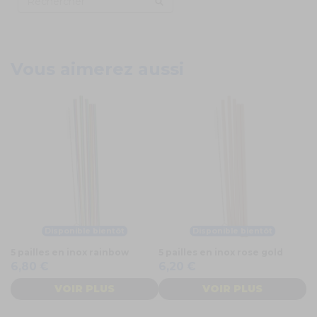
Vous aimerez aussi
Disponible bientôt
Disponible bientôt
5 pailles en inox rainbow
5 pailles en inox rose gold
6,80 €
6,20 €
VOIR PLUS
VOIR PLUS