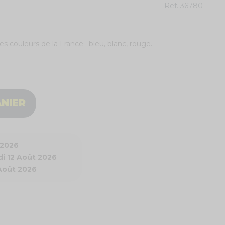
Ref.
36780
es couleurs de la France : bleu, blanc, rouge.
ANIER
 2026
i 12 Août 2026
 Août 2026