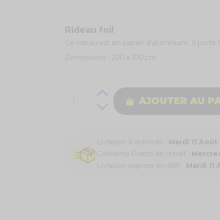
Rideau foil
Ce rideau est en papier d'aluminium. Il porte l
Dimensions : 200 x 100 cm
AJOUTER AU P
Livraison à domicile :
Mardi 11 Août
Colissimo Points de retrait :
Mercred
Livraison express en 48h :
Mardi 11