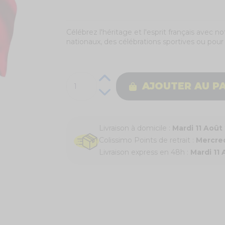
Célébrez l'héritage et l'esprit français avec 
nationaux, des célébrations sportives ou pour
AJOUTER AU P
Livraison à domicile :
Mardi 11 Août
Colissimo Points de retrait :
Mercred
Livraison express en 48h :
Mardi 11