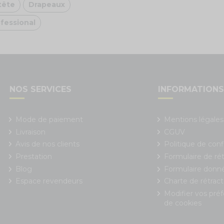
tête
Drapeaux
ofessional
NOS SERVICES
INFORMATION
Mode de paiement
Mentions légales
Livraison
CGUV
Avis de nos clients
Politique de conf
Prestation
Formulaire de rét
Blog
Formulaire donn
Espace revendeurs
Charte de rétract
Modifier vos pré
de cookies