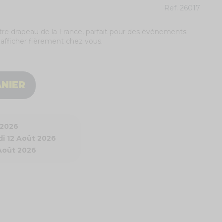
Ref.
26017
notre drapeau de la France, parfait pour des événements
 afficher fièrement chez vous.
ANIER
 2026
i 12 Août 2026
 Août 2026