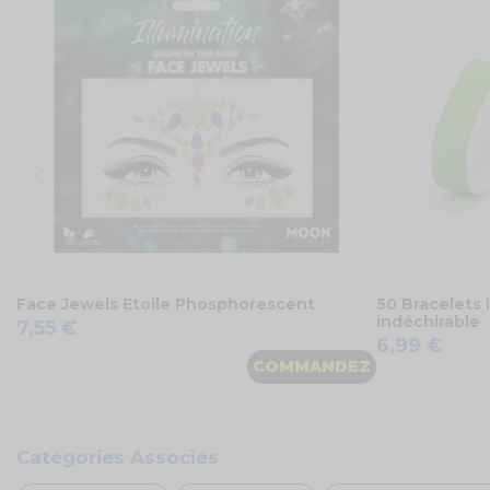
Face Jewels Etoile Phosphorescent
50 Bracelets 
indéchirable
7,55 €
6,99 €
COMMANDEZ
Catégories Associés