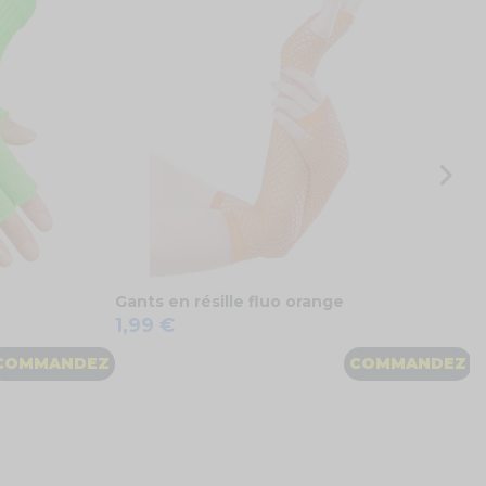
9
Gants en résille fluo orange
1,99 €
COMMANDEZ
COMMANDEZ