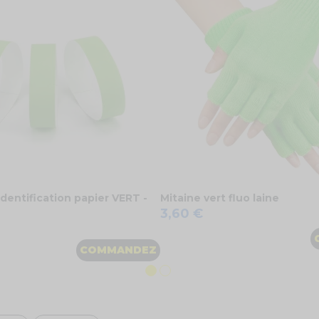
identification papier VERT -
Mitaine vert fluo laine
3,60 €
COMMANDEZ