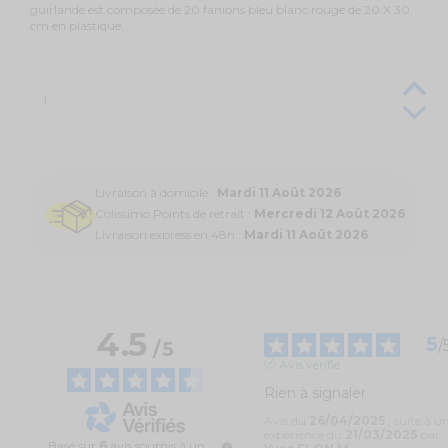
guirlande est composée de 20 fanions bleu blanc rouge de 20 X 30
cm en plastique.
Livraison à domicile :
Mardi 11 Août 2026
Colissimo Points de retrait :
Mercredi 12 Août 2026
Livraison express en 48h :
Mardi 11 Août 2026
4.5
5
/
/
5
Avis vérifié
Rien à signaler
Avis du
26/04/2025
, suite à u
expérience du
21/03/2025
par
Basé sur
6
avis soumis à un