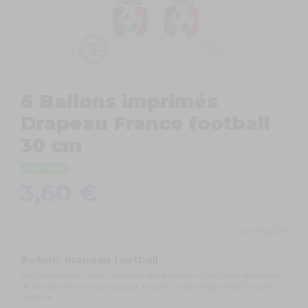
6 Ballons imprimés
Drapeau France football
30 cm
En stock
3,60 €
TTC
Ref.
36437F
Ballons drapeau football
Ces ballons sont imprimés avec des drapeaux français et des ballons
de football. Ils sont vendus par lot de 6. Le gonflage se fait avec de
l'hélium.