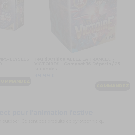
AMPS-ÉLYSÉES
Feu d'Artifice ALLEZ LA FRANCE® -
0
VICTOIRE® - Compact 16 Départs / 25
secondes
39,99 €
COMMANDEZ
COMMANDEZ
ect pour l'animation festive
 outdoor. Ce sont des produits de pyrotechnie qui
.