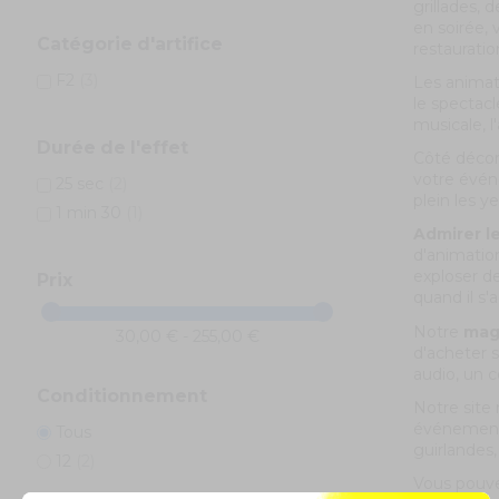
grillades, 
en soirée, 
Catégorie d'artifice
restauratio
F2
(3)
Les animat
le spectac
musicale, l
Durée de l'effet
Côté décora
votre évén
25 sec
(2)
plein les ye
1 min 30
(1)
Admirer le
d'animation
exploser d
Prix
quand il s'
Notre
maga
30,00 € - 255,00 €
d'acheter 
audio, un c
Conditionnement
Notre site 
événementie
Tous
guirlandes,
12
(2)
Vous pouvez