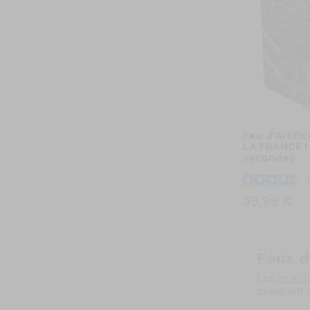
Feu d'Artifi
LA FRANCE ! 
secondes
39,99 €
Feux d
Les
feux d'
dessinent 