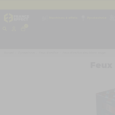
Machines à effets
Pyrotechnie
0
Accueil
Pyrotechnie
Feux d'artifice
Feux d'artifice bleu blanc rouge
Feux 