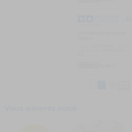
2
/
Avis vérifié
Les ballons étaient trop 
fragiles.
Avis du
03/07/2023
, suite à u
expérience du
26/05/2023
par
A.A.
Utile
(1)
Signaler
1
2
Vous aimerez aussi