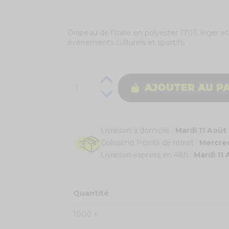
Drapeau de l'Italie en polyester 170T, léger e
événements culturels et sportifs.
AJOUTER AU P
Livraison à domicile :
Mardi 11 Août
Colissimo Points de retrait :
Mercred
Livraison express en 48h :
Mardi 11
Quantité
1000 +