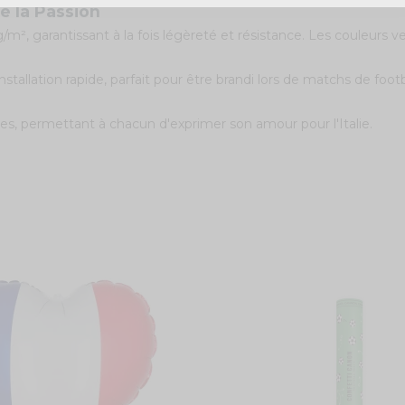
e la Passion
/m², garantissant à la fois légèreté et résistance. Les couleurs v
tallation rapide, parfait pour être brandi lors de matchs de foo
nnes, permettant à chacun d'exprimer son amour pour l'Italie.