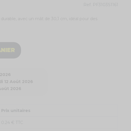
Ref.
PF3103S1161
t durable, avec un mât de 30,1 cm, idéal pour des
ANIER
 2026
i 12 Août 2026
 Août 2026
Prix unitaires
0.24 € TTC