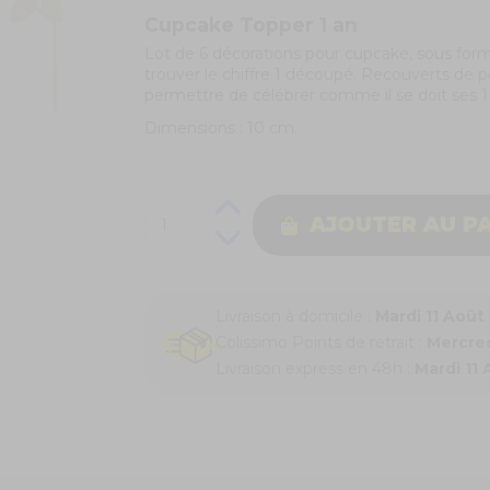
Cupcake Topper 1 an
Lot de 6 décorations pour cupcake, sous forme 
trouver le chiffre 1 découpé. Recouverts de p
permettre de célébrer comme il se doit ses 1
Dimensions : 10 cm.
AJOUTER AU P
Livraison à domicile :
Mardi 11 Août
Colissimo Points de retrait :
Mercred
Livraison express en 48h :
Mardi 11