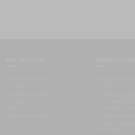
NOS SERVICES
INFORMATION
Mode de paiement
Mentions légales
Livraison
CGUV
Avis de nos clients
Politique de conf
Prestation
Formulaire de rét
Blog
Formulaire donn
Espace revendeurs
Charte de rétract
Modifier vos pré
de cookies