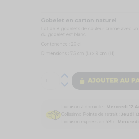
Gobelet en carton naturel
Lot de 8 gobelets de couleur crème avec un ar
du gobelet est blanc.
Contenance : 26 cl.
Dimensions : 7,5 cm (L) x 9 cm (H).
AJOUTER AU P
Livraison à domicile :
Mercredi 12 
Colissimo Points de retrait :
Jeudi 1
Livraison express en 48h :
Mercredi