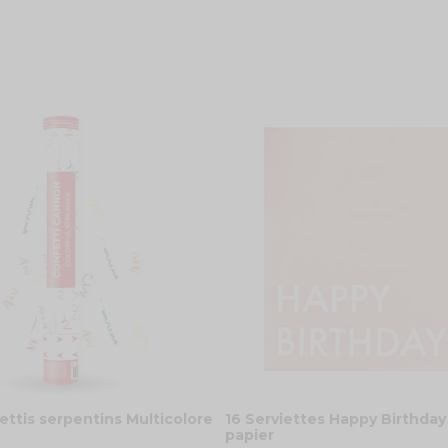
ttis serpentins Multicolore
16 Serviettes Happy Birthday
papier