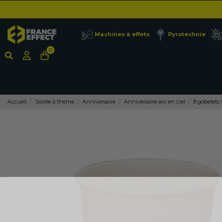
Machines à effets
Pyrotechnie
0
Accueil
Soirée à thème
Anniversaire
Anniversaire arc en ciel
8 gobelets