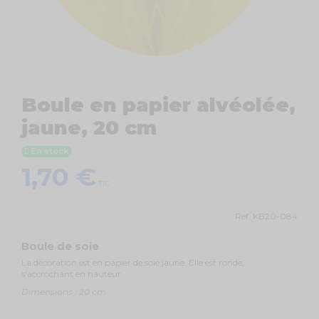
Boule en papier alvéolée,
jaune, 20 cm
En stock
1,70 €
TTC
Ref.
KB20-084
Boule de soie
La décoration est en papier de soie jaune. Elle est ronde,
s'accrochant en hauteur.
Dimensions : 20 cm