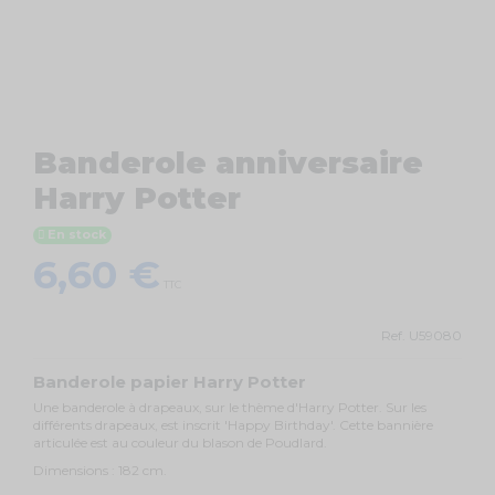
Banderole anniversaire
Harry Potter
En stock
6,60 €
TTC
Ref.
U59080
Banderole papier Harry Potter
Une banderole à drapeaux, sur le thème d'Harry Potter. Sur les
différents drapeaux, est inscrit 'Happy Birthday'. Cette bannière
articulée est au couleur du blason de Poudlard.
Dimensions : 182 cm.