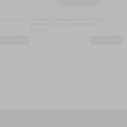
e Pastel 30
10 ballons de baudruche Vert Clair
Métallisé, 30 cm, biodégradable
1,65 €
COMMANDEZ
COMMANDEZ