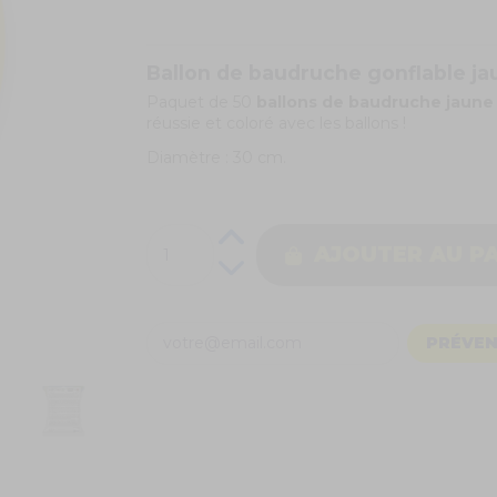
Ballon de baudruche gonflable ja
Paquet de 50
ballons de baudruche jaune
réussie et coloré avec les ballons !
Diamètre : 30 cm.
AJOUTER AU P
PRÉVEN