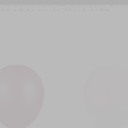
n bas âge peuvent ingérer le ballons qui est de petite taille. Nou
onc bien la notice d'utilisation à l'arrière de l'emballage.