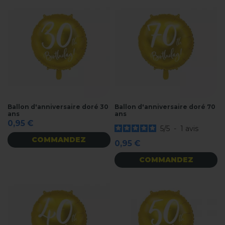
Ballon d'anniversaire doré 30
Ballon d'anniversaire doré 70
ans
ans
0,95 €
5
/
5
-
1
avis
COMMANDEZ
0,95 €
COMMANDEZ