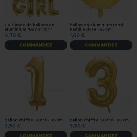
Guirlande de ballons en
Ballon en aluminium rond
aluminium "Boy or Girl"
Pastille doré - 45 cm
4,70 €
1,60 €
COMMANDEZ
COMMANDEZ
Ballon chiffre 1 Doré - 86 cm
Ballon chiffre 3 Doré - 86 cm
3,90 €
3,90 €
COMMANDEZ
COMMANDEZ