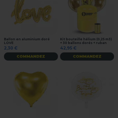
Ballon en aluminium doré
Kit bouteille hélium (0,25 m3)
LOVE
+ 30 ballons dorés + ruban
2,30 €
42,95 €
COMMANDEZ
COMMANDEZ