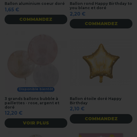
Ballon aluminium coeur doré
Ballon rond Happy Birthday to
you blanc et doré
1,65 €
2,20 €
COMMANDEZ
COMMANDEZ
Disponible bientôt
3 grands ballons bubble à
Ballon étoile doré Happy
paillettes - rose, argent et
Birthday
doré
2,10 €
12,20 €
COMMANDEZ
VOIR PLUS