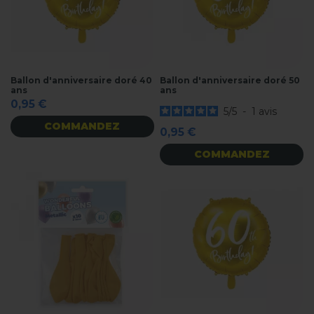
Ballon d'anniversaire doré 40
Ballon d'anniversaire doré 50
ans
ans
0,95 €
5
/
5
-
1
avis
COMMANDEZ
0,95 €
COMMANDEZ