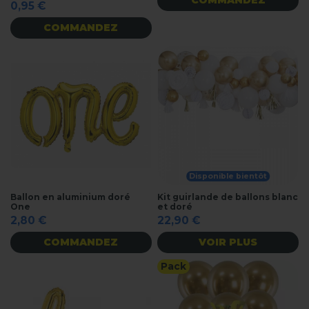
COMMANDEZ
0,95 €
COMMANDEZ
Disponible bientôt
Ballon en aluminium doré
Kit guirlande de ballons blanc
One
et doré
2,80 €
22,90 €
COMMANDEZ
VOIR PLUS
Pack