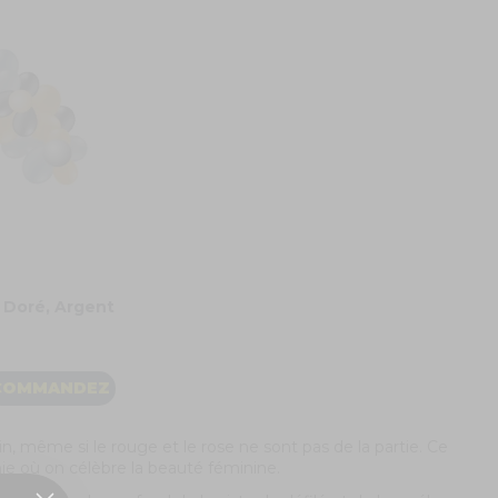
X Doré, Argent
COMMANDEZ
in, même si le rouge et le rose ne sont pas de la partie. Ce
e où on célèbre la beauté féminine.