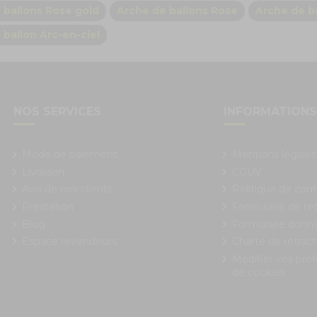
 ballons Rose gold
Arche de ballons Rose
Arche de b
 ballon Arc-en-ciel
NOS SERVICES
INFORMATION
Mode de paiement
Mentions légales
Livraison
CGUV
Avis de nos clients
Politique de conf
Prestation
Formulaire de rét
Blog
Formulaire donn
Espace revendeurs
Charte de rétract
Modifier vos pré
de cookies
 Options