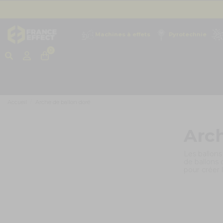
Machines à effets
Pyrotechnie
0
Accueil
Arche de ballon doré
Arch
Les ballons
de ballons
d
pour créer 