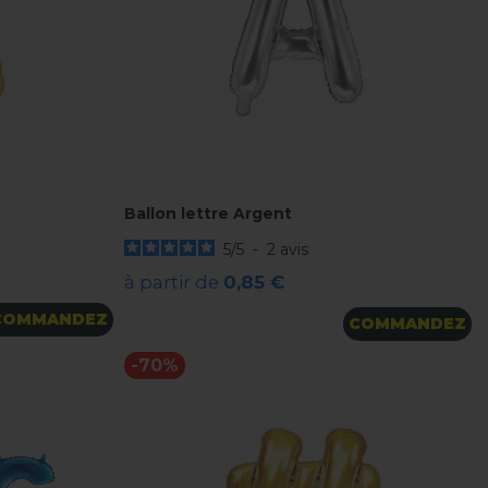
Ballon lettre Argent
5
/
5
-
2
avis
à partir de
0,85 €
COMMANDEZ
COMMANDEZ
-70%