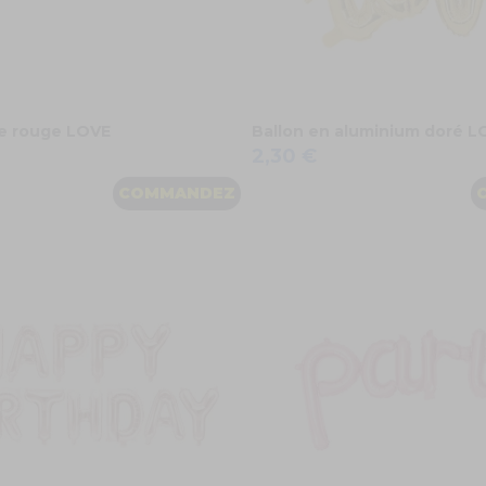
re rouge LOVE
Ballon en aluminium doré L
2,30 €
COMMANDEZ