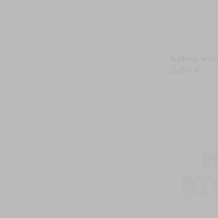
Ballons lett
2,80 €