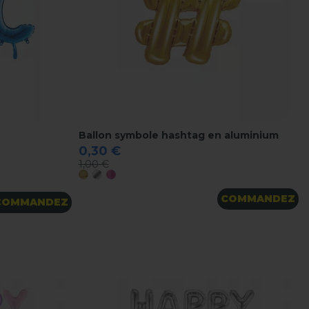
Ballon symbole hashtag en aluminium
0,30 €
1,00 €
Or
Argent
Rose metal
COMMANDEZ
COMMANDEZ