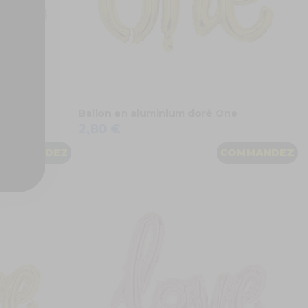
aby"
Ballon en aluminium doré One
2,80 €
COMMANDEZ
COMMANDEZ