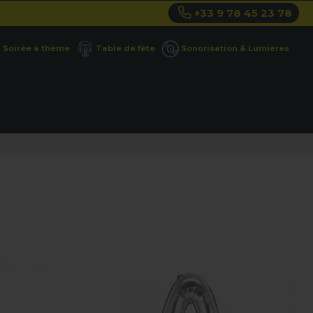
+33 9 78 45 23 78
Soirée à thème
Table de fête
Sonorisation & Lumières