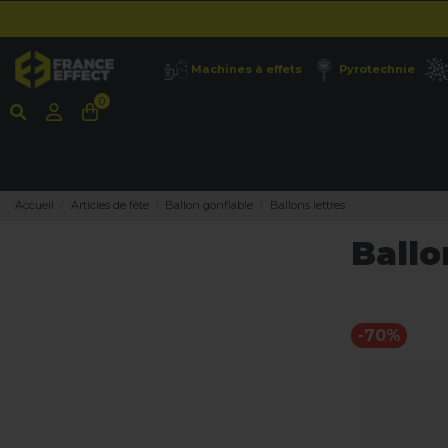
Machines à effets
Pyrotechnie
0
Accueil
Articles de fête
Ballon gonflable
Ballons lettres
Ballo
-70%