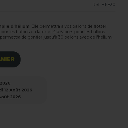
Ref.
HFE30
mplie d'hélium
. Elle permettra à vos ballons de flotter
ur les ballons en latex et 4 à 6 jours pour les ballons
e permettra de gonfler jusqu'à 30 ballons avec de l'hélium.
ANIER
 2026
i 12 Août 2026
 Août 2026