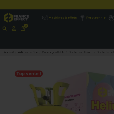
Machines à effets
Pyrotechnie
0
Accueil
Articles de fête
Ballon gonflable
Bouteilles Hélium
Bouteille he
Top vente !