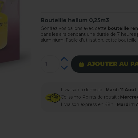
Bouteille helium 0,25m3
Gonflez vos ballons avec cette
bouteille re
dans les airs pendant une durée de 7 heures po
aluminium. Facile d'utilisation, cette bouteill
AJOUTER AU P
Livraison à domicile :
Mardi 11 Août
Colissimo Points de retrait :
Mercred
Livraison express en 48h :
Mardi 11