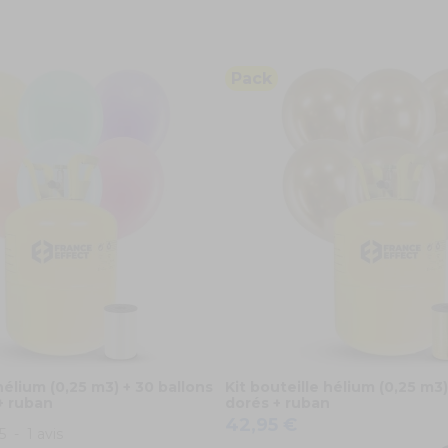
Pack
hélium (0,25 m3) + 30 ballons
Kit bouteille hélium (0,25 m3)
+ ruban
dorés + ruban
42,95 €
5
-
1
avis