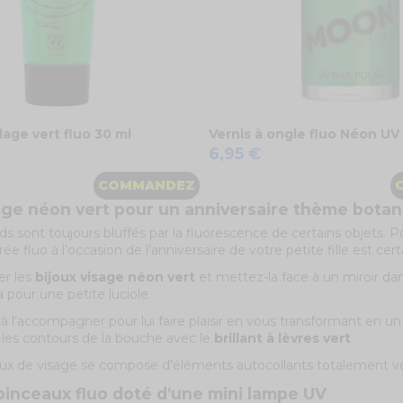
age vert fluo 30 ml
Vernis à ongle fluo Néon UV 
6,95 €
COMMANDEZ
sage néon vert pour un anniversaire thème bota
ds sont toujours bluffés par la fluorescence de certains objets. P
rée fluo à l’occasion de l’anniversaire de votre petite fille est 
ter les
bijoux visage néon vert
et mettez-la face à un miroir dans
a pour une petite luciole.
à l’accompagner pour lui faire plaisir en vous transformant en un
les contours de la bouche avec le
brillant à lèvres vert
.
oux de visage se compose d’éléments autocollants totalement végan
pinceaux fluo doté d’une mini lampe UV