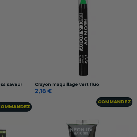
loss saveur
Crayon maquillage vert fluo
2,18 €
COMMANDEZ
COMMANDEZ