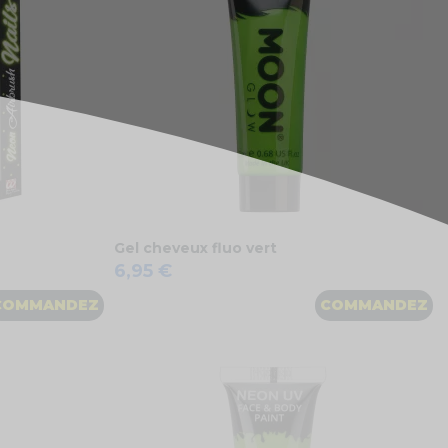
Gel cheveux fluo vert
6,95 €
COMMANDEZ
COMMANDEZ