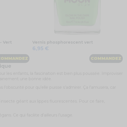
- Vert
Vernis phosphorescent vert
6,95 €
COMMANDEZ
COMMANDEZ
nique
our les enfants, la fascination est bien plus poussée. Improviser
certainement une bonne idée.
 l’obscurité pour qu’elle puisse s’admirer. Ça l’amusera, car
 insecte géant aux lippes fluorescentes. Pour ce faire,
s. Ce qui facilite d’ailleurs l’usage.