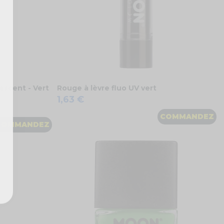
escent - Vert
Rouge à lèvre fluo UV vert
1,63 €
COMMANDEZ
COMMANDEZ