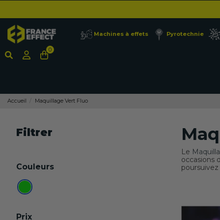
Machines à effets
Pyrotechnie
0
Accueil
Maquillage Vert Fluo
Maqu
Filtrer
Le
Maquilla
occasions d
Couleurs
poursuivez 
Prix