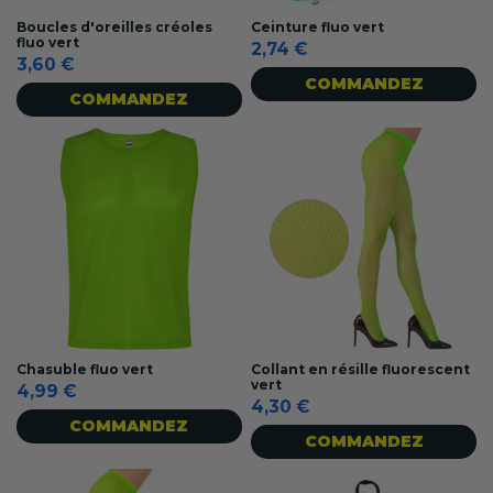
Boucles d'oreilles créoles
Ceinture fluo vert
fluo vert
2,74 €
3,60 €
COMMANDEZ
COMMANDEZ
Chasuble fluo vert
Collant en résille fluorescent
vert
4,99 €
4,30 €
COMMANDEZ
COMMANDEZ