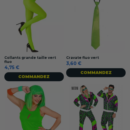
Collants grande taille vert
Cravate fluo vert
fluo
3,60 €
4,75 €
COMMANDEZ
COMMANDEZ