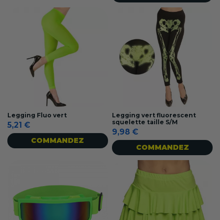
Legging Fluo vert
Legging vert fluorescent
squelette taille S/M
5,21 €
9,98 €
COMMANDEZ
COMMANDEZ