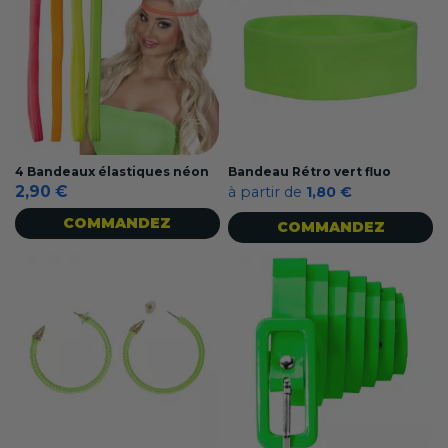
4 Bandeaux élastiques néon
Bandeau Rétro vert fluo
2,90 €
à partir de
1,80 €
COMMANDEZ
COMMANDEZ