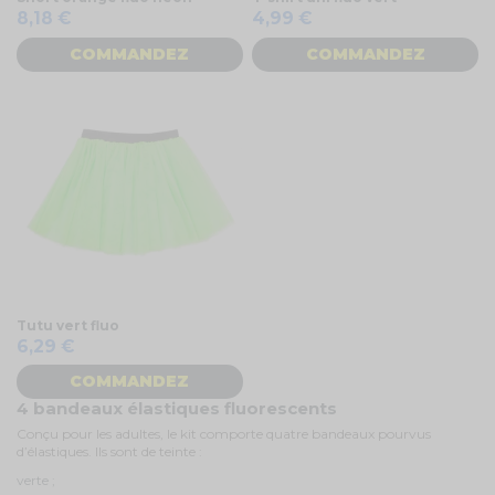
8,18 €
4,99 €
COMMANDEZ
COMMANDEZ
Tutu vert fluo
6,29 €
COMMANDEZ
4 bandeaux élastiques fluorescents
Conçu pour les adultes, le kit comporte quatre bandeaux pourvus
d’élastiques. Ils sont de teinte :
verte ;