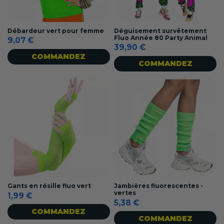
Débardeur vert pour femme
Déguisement survêtement
Fluo Année 80 Party Animal
9,07 €
39,90 €
COMMANDEZ
COMMANDEZ
Gants en résille fluo vert
Jambières fluorescentes -
vertes
1,99 €
5,38 €
COMMANDEZ
COMMANDEZ