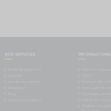
NOS SERVICES
INFORMATION
Mode de paiement
Mentions légales
Livraison
CGUV
Avis de nos clients
Politique de conf
Prestation
Formulaire de rét
Blog
Formulaire donn
Espace revendeurs
Charte de rétract
Modifier vos pré
de cookies