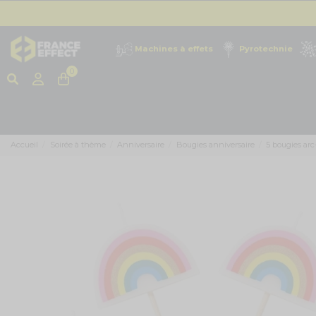
Machines à effets
Pyrotechnie
0
Accueil
Soirée à thème
Anniversaire
Bougies anniversaire
5 bougies arc