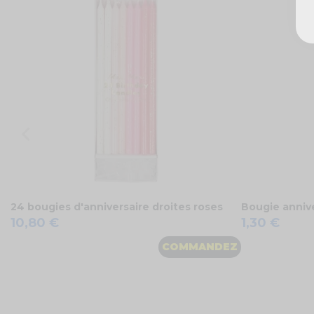
24 bougies d'anniversaire droites roses
Bougie annive
10,80 €
1,30 €
COMMANDEZ