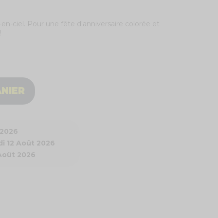
en-ciel. Pour une fête d'anniversaire colorée et
!
ANIER
 2026
i 12 Août 2026
 Août 2026