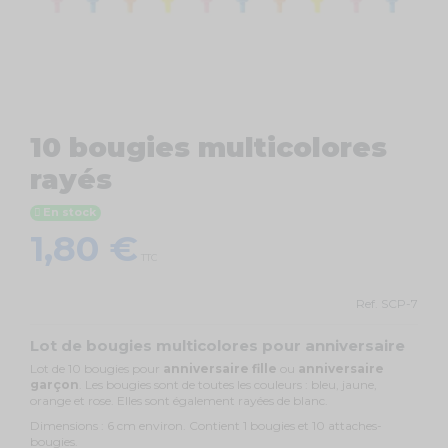
10 bougies multicolores
rayés
En stock
1,80 €
TTC
Ref.
SCP-7
Lot de bougies multicolores pour anniversaire
Lot de 10 bougies pour
anniversaire fille
ou
anniversaire
garçon
. Les bougies sont de toutes les couleurs : bleu, jaune,
orange et rose. Elles sont également rayées de blanc.
Dimensions : 6 cm environ. Contient 1 bougies et 10 attaches-
bougies.