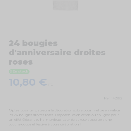
24 bougies
d'anniversaire droites
roses
En stock
10,80 €
TTC
Ref.
142192
Optez pour un gâteau à la décoration sobre pour mettre en valeur
les 24 bougies droites roses. Disposez-les en cercle ou en ligne pour
un effet élégant et harmonieux. Leur éclat rose apportera une
touche douce et festive à votre célébration !