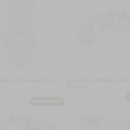
allons - Chat rose 83 x 140
Kit arche de 55 ballons - M
9,26 €
COMMANDEZ