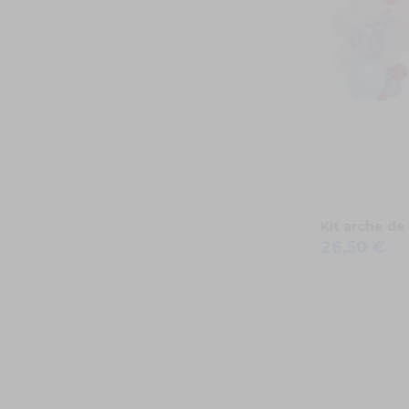
Kit arche de
26,50 €