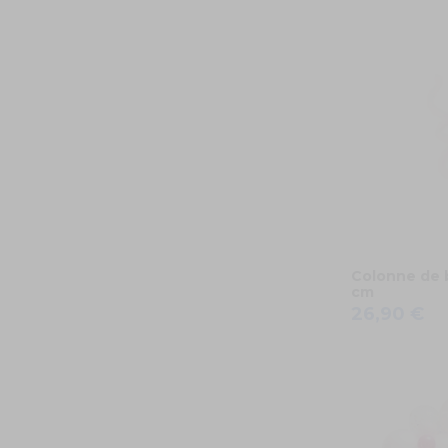
Colonne de b
cm
26,90 €