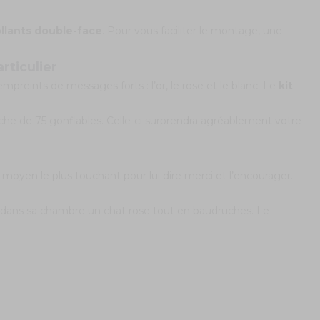
llants double-face
. Pour vous faciliter le montage, une
rticulier
empreints de messages forts : l’or, le rose et le blanc. Le
kit
he de 75 gonflables. Celle-ci surprendra agréablement votre
e moyen le plus touchant pour lui dire merci et l’encourager.
nt dans sa chambre un chat rose tout en baudruches. Le