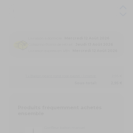
Livraison à domicile :
Mercredi 12 Août 2026
Colissimo Points de retrait :
Jeudi 13 Août 2026
Livraison express en 48h :
Mercredi 12 Août 2026
1 x Ballon géant rond rose pastel - 1 mètre:
2,95 €
Sous-total:
2,95 €
Produits fréquemment achetés
ensemble
Gonfleur ballon manuel