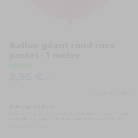
Ballon géant rond rose
pastel - 1 mètre
En stock
2,95 €
TTC
Ref.
200P-013 (ROSE)
Ballon géant Rose
Le ballon géant est rond et rose pastel. Vous pourrez le gonfler à l'air
ou à l'hélium. La baudruche s'intègre dans tous vos événements !
Dimensions : 1 mètre