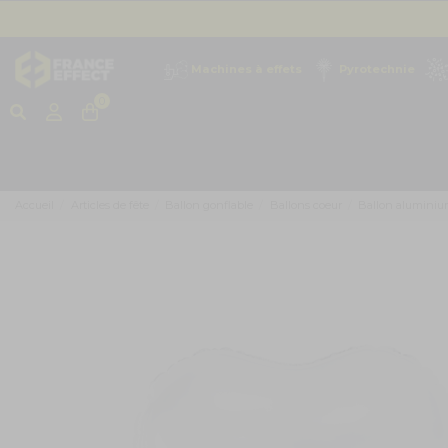
Machines à effets
Pyrotechnie
0
Accueil
Articles de fête
Ballon gonflable
Ballons coeur
Ballon aluminiu