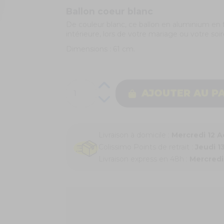
Ballon coeur blanc
De couleur blanc, ce ballon en aluminium en 
intérieure, lors de votre mariage ou votre soir
Dimensions : 61 cm.
AJOUTER AU P
Livraison à domicile :
Mercredi 12 
Colissimo Points de retrait :
Jeudi 1
Livraison express en 48h :
Mercredi