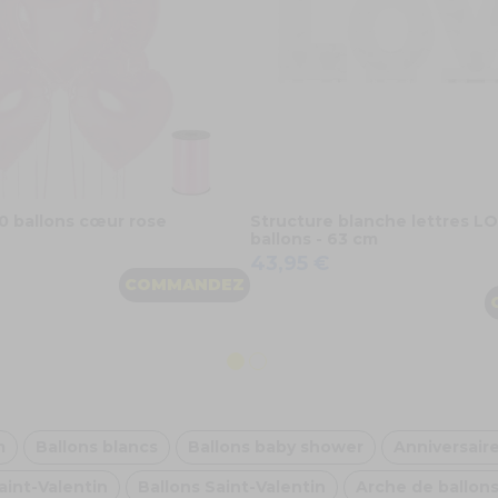
0 ballons cœur rose
Structure blanche lettres LO
ballons - 63 cm
43,95 €
COMMANDEZ
m
Ballons blancs
Ballons baby shower
Anniversair
aint-Valentin
Ballons Saint-Valentin
Arche de ballons