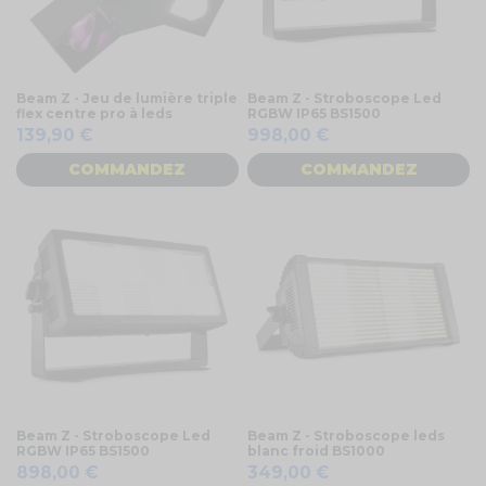
Beam Z - Jeu de lumière triple
Beam Z - Stroboscope Led
flex centre pro à leds
RGBW IP65 BS1500
139,90 €
998,00 €
COMMANDEZ
COMMANDEZ
Beam Z - Stroboscope Led
Beam Z - Stroboscope leds
RGBW IP65 BS1500
blanc froid BS1000
898,00 €
349,00 €