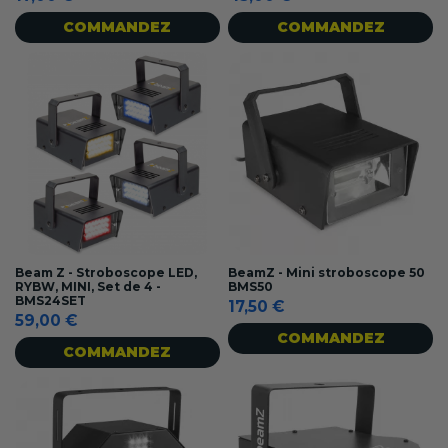
COMMANDEZ
COMMANDEZ
Beam Z - Stroboscope LED,
BeamZ - Mini stroboscope 50
RYBW, MINI, Set de 4 -
BMS50
BMS24SET
17,50 €
59,00 €
COMMANDEZ
COMMANDEZ