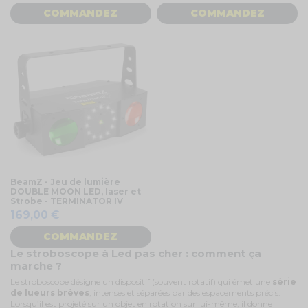
COMMANDEZ
COMMANDEZ
BeamZ - Jeu de lumière
DOUBLE MOON LED, laser et
Strobe - TERMINATOR IV
169,00 €
COMMANDEZ
Le stroboscope à Led pas cher : comment ça
marche ?
Le stroboscope désigne un dispositif (souvent rotatif) qui émet une
série
de lueurs brèves
, intenses et séparées par des espacements précis.
Lorsqu’il est projeté sur un objet en rotation sur lui-même, il donne