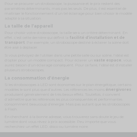
Pour se procurer un stroboscope, la puissance et le prix restent des
paramètres déterminants, mais pas les seuls. De plus, il est essentiel de
maîtriser le fonctionnement d’un tel éclairage pour bien choisir le modèle
adapté à sa situation.
La taille de l’appareil
Pour choisir votre stroboscope, la taille sera un critère déterminant. En
effet, c’est cette dernière qui définit la
facilité d’installation et de
transport
. Par exemple, un stroboscope destiné à éclairer la scène doit
être aisé à déplacer.
Si vous prévoyez de l’utiliser dans une petite salle ou sur scène, l’idéal est
d’opter pour un modèle compact. Pour éclairer un
vaste espace
, vous
aurez besoin d’un éclairage conséquent. Pour ce faire, l’idéal est d’installer
plusieurs stroboscopes.
La consommation d’énergie
Si les stroboscopes à LED sont économes sur le plan énergétique, certains
modèles le sont plus que d’autres. Les références les moins
énergivores
produisent généralement de très beaux effets. Toutefois, il convient
d’admettre que les références les plus conséquentes et performantes
consomment beaucoup d’énergie. Mais pas autant que les stroboscopes
à Flash.
En cherchant à la bonne adresse, vous trouverez sans doute le jeu de
lumière dont vous rêvez à prix accessible. Peu importe que vous
recherchiez un effet LED, disco ou lumière noire.