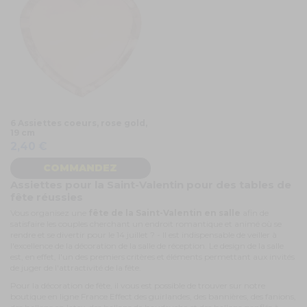
6 Assiettes coeurs, rose gold,
19 cm
2,40 €
COMMANDEZ
Assiettes pour la Saint-Valentin pour des tables de
fête réussies
Vous organisez une
fête de la Saint-Valentin en salle
afin de
satisfaire les couples cherchant un endroit romantique et animé où se
rendre et se divertir pour le 14 juillet ? - Il est indispensable de veiller à
l'excellence de la décoration de la salle de réception. Le design de la salle
est, en effet, l'un des premiers critères et éléments permettant aux invités
de juger de l'attractivité de la fête.
Pour la décoration de fête, il vous est possible de trouver sur notre
boutique en ligne France Effect des guirlandes, des bannières, des fanions,