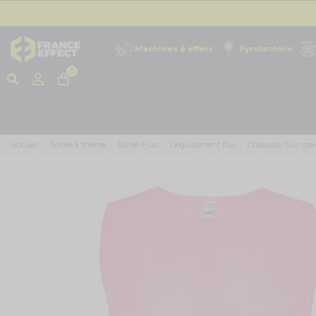
Machines à effets
Pyrotechnie
0
Accueil
Soirée à thème
Soirée Fluo
Déguisement fluo
Chasuble fluo rose