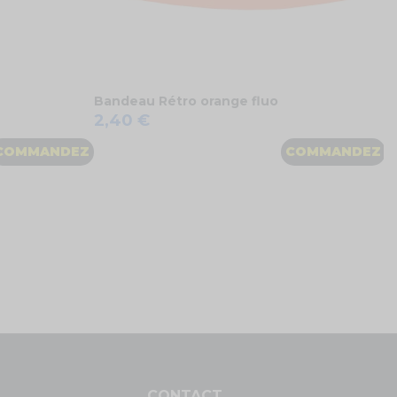
Bandeau Rétro orange fluo
2,40 €
COMMANDEZ
COMMANDEZ
S
CONTACT