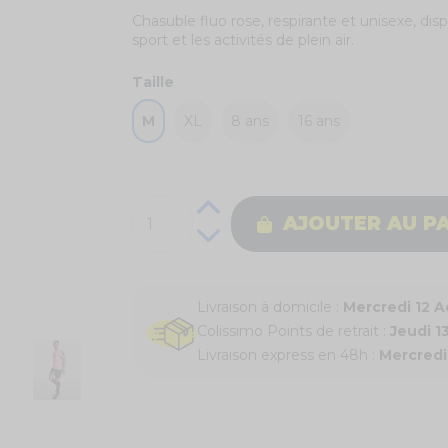
Chasuble fluo rose, respirante et unisexe, dispo
sport et les activités de plein air.
Taille
M
XL
8 ans
16 ans
AJOUTER AU P
Livraison à domicile :
Mercredi 12 
Colissimo Points de retrait :
Jeudi 1
Livraison express en 48h :
Mercredi