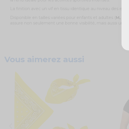
la rend idéale pour les activités sportives intenses.
La finition avec un vif en tissu identique au niveau des em
Disponible en tailles variées pour enfants et adultes (
M, XL,
assure non seulement une bonne visibilité, mais aussi un 
Vous aimerez aussi