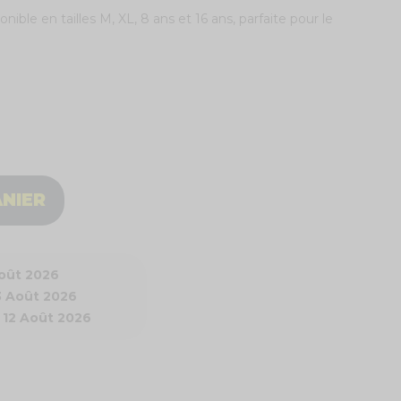
nible en tailles M, XL, 8 ans et 16 ans, parfaite pour le
ANIER
Août 2026
3 Août 2026
 12 Août 2026