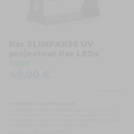
Par SLIMPAR30 UV
projecteur Par LEDs
En stock
49,90 €
TTC
Ref.
150.904#FIN
Projecteur UV professionel
Le projecteur Slim-Par 30 UV a 6 LEDs de 2W, de couleur ultra
violet. L'ouverture est de 25°. L'appareil a des programmes
automatiques. La machine est livrée avec son étrier de montage,
son câble d'alimentation, et sa télécommande.
Dimensions : 130 x 85 x 125 mm