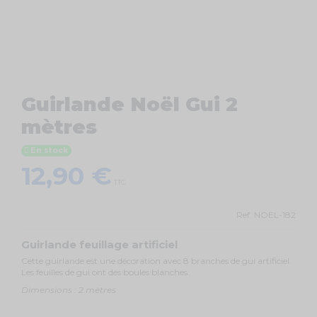
Guirlande Noël Gui 2
mètres
En stock
12,90 €
TTC
Ref.
NOEL-182
Guirlande feuillage artificiel
Cette guirlande est une décoration avec 8 branches de gui artificiel.
Les feuilles de gui ont des boules blanches.
Dimensions : 2 mètres