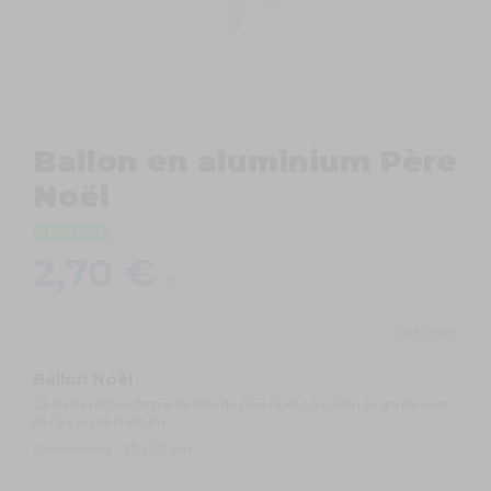
Ballon en aluminium Père
Noël
En stock
2,70 €
TTC
Ref.
FB79
Ballon Noël
Ce ballon est en forme de tête de père Noël. Le ballon se gonfle avec
de l'air ou de l'hélium.
Dimensions : 37 x 60 cm