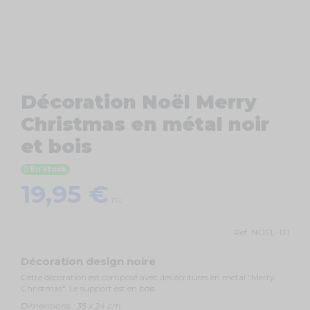
Décoration Noël Merry
Christmas en métal noir
et bois
En stock
19,95 €
TTC
Ref.
NOEL-131
Décoration design noire
Cette décoration est composé avec des écritures en métal "Merry
Christmas". Le support est en bois.
Dimensions : 35 x 24 cm