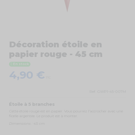
Décoration étoile en
papier rouge - 45 cm
En stock
4,90 €
TTC
Ref.
GWP1-45-007M
Étoile à 5 branches
Cette étoile rouge est en papier. Vous pourrez l'accrocher avec une
ficelle argentée. Le produit est à monter.
Dimensions : 45 cm