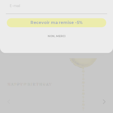
Caractéristiques techniques
Recevoir ma remise -5%
Guirlande de fanions
20 drapeaux 20 x 30 cm
Couleur : argent
Dimensions : 10 mètres
NON, MERCI
Vous aimerez aussi