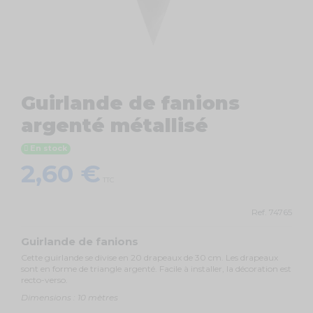
Guirlande de fanions
argenté métallisé
En stock
2,60 €
TTC
Ref.
74765
Guirlande de fanions
Cette guirlande se divise en 20 drapeaux de 30 cm. Les drapeaux
sont en forme de triangle argenté. Facile à installer, la décoration est
recto-verso.
Dimensions : 10 mètres