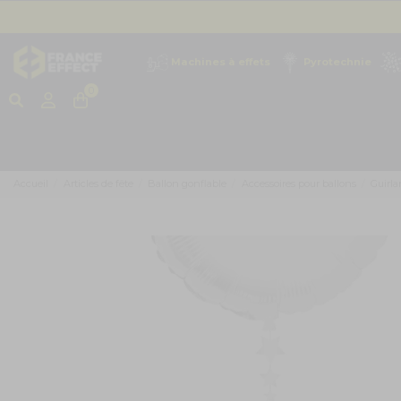
Machines à effets
Pyrotechnie
0
Accueil
Articles de fête
Ballon gonflable
Accessoires pour ballons
Guirla