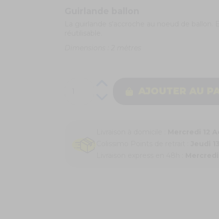
Guirlande ballon
La guirlande s'accroche au noeud de ballon. E
réutilisable.
Dimensions : 2 mètres
AJOUTER AU P
Livraison à domicile :
Mercredi 12 
Colissimo Points de retrait :
Jeudi 1
Livraison express en 48h :
Mercredi