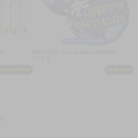
Disponible bientôt
ré
Ballon bulle Espace Happy Birthday
5,70 €
COMMANDEZ
VOIR PLUS
FX