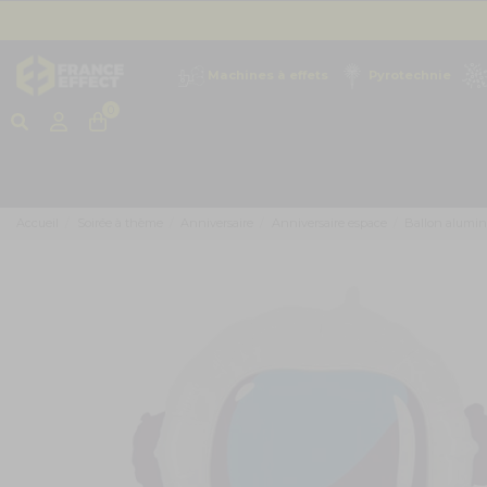
Machines à effets
Pyrotechnie
0
Accueil
Soirée à thème
Anniversaire
Anniversaire espace
Ballon alumi