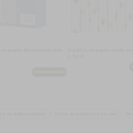
 en papier Bleu Marine Unie
10 pailles en papier étoile do
0,95 €
COMMANDEZ
he de ballons Blancs
Arche de ballon Arc-en-ciel
Oh 