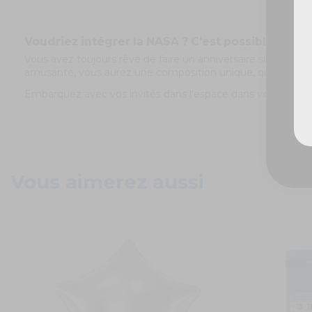
Voudriez intégrer la NASA ? C'est possible avec 
Vous avez toujours rêvé de faire un anniversaire sur le th
amusante, vous aurez une composition unique, qui marquer
Embarquez avec vos invités dans l'espace dans votre fusée 
Vous aimerez aussi