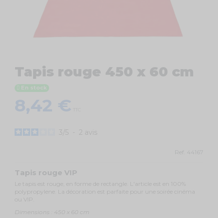
Tapis rouge 450 x 60 cm
En stock
8,42 €
TTC
3
/
5
-
2
avis
Ref.
44167
Tapis rouge VIP
Le tapis est rouge, en forme de rectangle. L'article est en 100%
polypropylene. La décoration est parfaite pour une soirée cinéma
ou VIP.
Dimensions : 450 x 60 cm