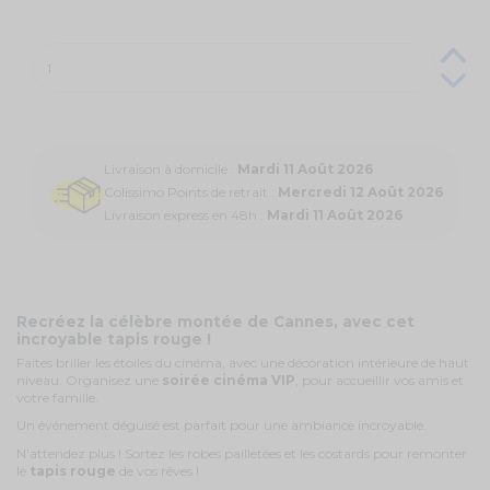
Livraison à domicile :
Mardi 11 Août 2026
Colissimo Points de retrait :
Mercredi 12 Août 2026
Livraison express en 48h :
Mardi 11 Août 2026
Recréez la célèbre montée de Cannes, avec cet
incroyable tapis rouge !
Faites briller les étoiles du cinéma, avec une décoration intérieure de haut
niveau. Organisez une
soirée cinéma VIP
, pour accueillir vos amis et
votre famille.
Un événement déguisé est parfait pour une ambiance incroyable.
N'attendez plus ! Sortez les robes pailletées et les costards pour remonter
le
tapis rouge
de vos rêves !