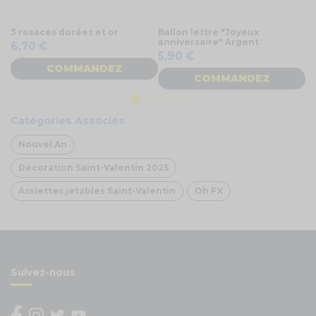
3 rosaces dorées et or
Ballon lettre "Joyeux
8 
anniversaire" Argent
im
6,70 €
5,90 €
5
COMMANDEZ
COMMANDEZ
Catégories Associés
Nouvel An
Décoration Saint-Valentin 2025
Assiettes jetables Saint-Valentin
Oh FX
Suivez-nous