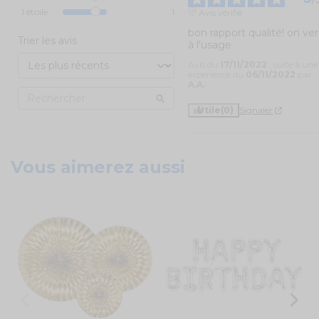
1
étoile
1
Avis vérifié
bon rapport qualité! on verr
Trier les avis
à l'usage
Avis du
17/11/2022
, suite à une
expérience du
06/11/2022
par
A.A.
Utile
(0)
Signaler
Vous aimerez aussi