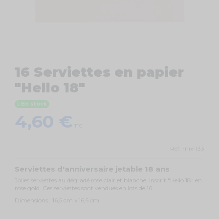
16 Serviettes en papier
"Hello 18"
En stock
4,60 €
TTC
Ref.
mix-133
Serviettes d'anniversaire jetable 18 ans
Jolies serviettes au dégradé rose clair et blanche. Inscrit "Hello 18" en
rose gold. Ces serviettes sont vendues en lots de 16.
Dimensions : 16,5 cm x 16,5 cm