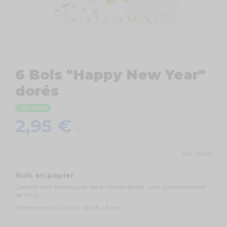
6 Bols "Happy New Year"
dorés
En stock
2,95 €
TTC
Ref.
13465
Bols en papier
Ces bols sont blancs avec des écritures dorées. Leur contenance est
de 40 cl.
Dimensions (L x h x l) : 13 x 8 x 9 cm