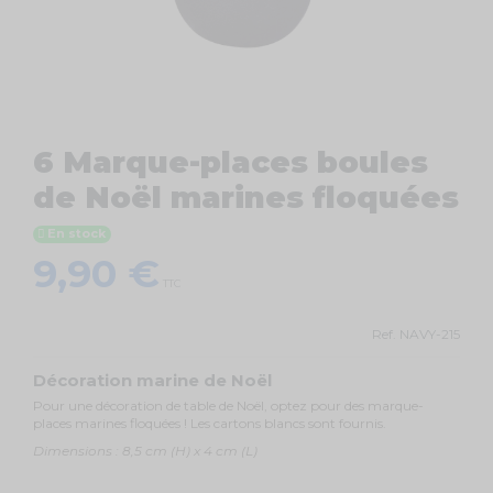
6 Marque-places boules
de Noël marines floquées
En stock
9,90 €
TTC
Ref.
NAVY-215
Décoration marine de Noël
Pour une décoration de table de Noël, optez pour des marque-
places marines floquées ! Les cartons blancs sont fournis.
Dimensions : 8,5 cm (H) x 4 cm (L)