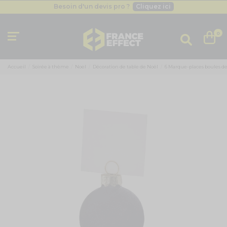
Besoin d'un devis pro ?
Cliquez ici
Livraison gratuite
dès 49
€
Besoin d'un devis pro ?
Cliquez ici
0
Livraison gratuite
dès 49
€
Accueil
Soirée à thème
Noel
Décoration de table de Noël
6 Marque-places boules d