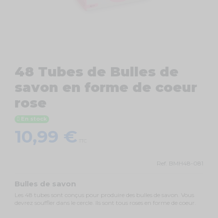
48 Tubes de Bulles de
savon en forme de coeur
rose
En stock
10,99 €
TTC
Ref.
BMH48-081
Bulles de savon
Les 48 tubes sont conçus pour produire des bulles de savon. Vous
devrez souffler dans le cercle. Ils sont tous roses en forme de coeur.