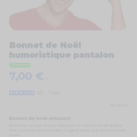
Bonnet de Noël
humoristique pantalon
En stock
7,00 €
TTC
5
/
5
-
1
avis
Ref.
13434
Bonnet de Noël amusant
Pour avoir un look unique, optez pour un bonnet jambe de père
Noël. Le bonnet est le pantalon rouge et blanc, avec des chaussures
noires.