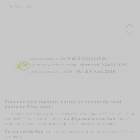
Taille unique
Livraison à domicile :
Mardi 11 Août 2026
Colissimo Points de retrait :
Mercredi 12 Août 2026
Livraison express en 48h :
Mardi 11 Août 2026
Pour une tête rigolote, portez un bonnet de Noël
pantalon Père Noël !
N'attendez pus ! Optez pour un look décalé et déganté ! C'est Noël, il faut
vous lâcher. Vous pourrez porter
un déguisement de Noël
facile et
pratique. Ce pantalon humoristique est à porter toute la soirée.
Ce bonnet de Noël
est la solution pour montrer votre univers farfelu
et unique.