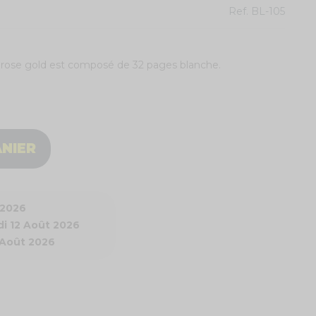
Ref.
BL-105
om" rose gold est composé de 32 pages blanche.
ANIER
 2026
i 12 Août 2026
 Août 2026