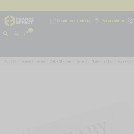
Machines à effets
Pyrotechnie
0
Accueil
Soirée à thème
Baby Shower
Livre d'or "baby in bloom" rose gold