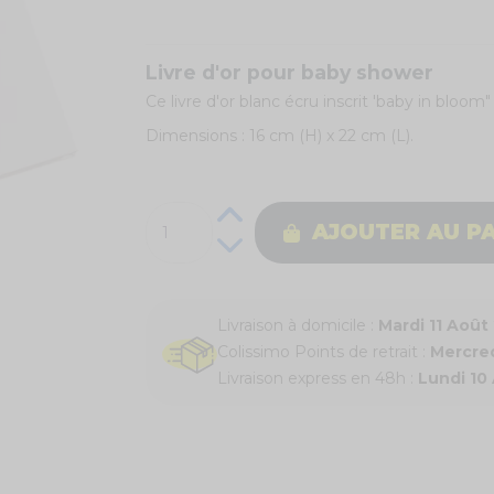
Livre d'or pour baby shower
Ce livre d'or blanc écru inscrit 'baby in blo
Dimensions : 16 cm (H) x 22 cm (L).
AJOUTER AU P
Livraison à domicile :
Mardi 11 Août
Colissimo Points de retrait :
Mercred
Livraison express en 48h :
Lundi 10