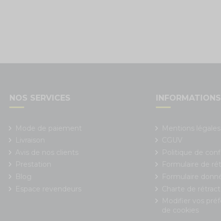
NOS SERVICES
INFORMATION
Mode de paiement
Mentions légales
Livraison
CGUV
Avis de nos clients
Politique de conf
Prestation
Formulaire de rét
Blog
Formulaire donn
Espace revendeurs
Charte de rétract
Modifier vos pré
de cookies